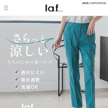
コンテ
ンツに
進む