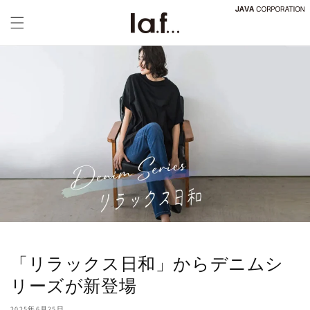
コンテ
ンツに
進む
「リラックス日和」からデニムシ
リーズが新登場
2025年6月25日