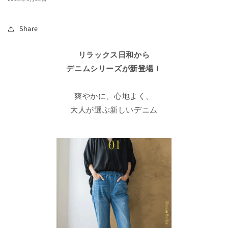
Share
リラックス日和から
デニムシリーズが新登場！
爽やかに、心地よく、
大人が選ぶ新しいデニム