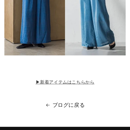
▶新着アイテムはこちらから
ブログに戻る